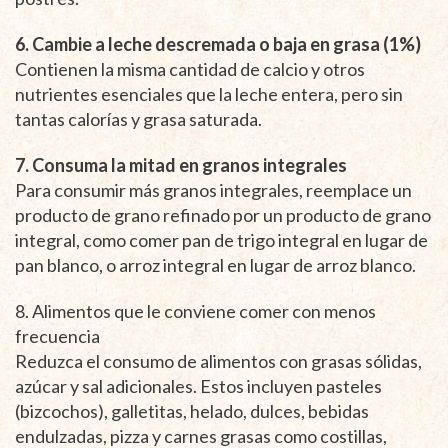
6. Cambie a leche descremada o baja en grasa (1%)
Contienen la misma cantidad de calcio y otros
nutrientes esenciales que la leche entera, pero sin
tantas calorías y grasa saturada.
7. Consuma la mitad en granos integrales
Para consumir más granos integrales, reemplace un
producto de grano refinado por un producto de grano
integral, como comer pan de trigo integral en lugar de
pan blanco, o arroz integral en lugar de arroz blanco.
8. Alimentos que le conviene comer con menos
frecuencia
Reduzca el consumo de alimentos con grasas sólidas,
azúcar y sal adicionales. Estos incluyen pasteles
(bizcochos), galletitas, helado, dulces, bebidas
endulzadas, pizza y carnes grasas como costillas,