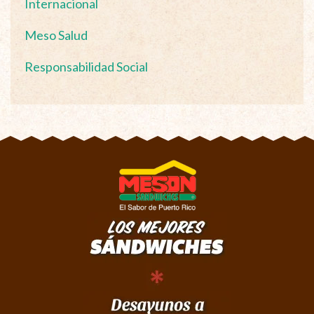
Internacional
Meso Salud
Responsabilidad Social