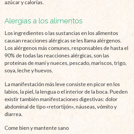
azúcar y calorías.
Alergias a los alimentos
Los ingredientes o las sustancias en los alimentos
causan reacciones alérgicas se les llama alérgenos.
Los alérgenos más comunes, responsables de hasta el
90% de todas las reacciones alérgicas, son las
proteínas de maní y nueces, pescado, mariscos, trigo,
soya, leche y huevos.
La manifestación más leve consiste en picor en los
labios, la piel, la lengua o el interior de la boca. Pueden
existir también manifestaciones digestivas: dolor
abdominal de tipo «retortijón», náuseas, vómito y
diarrea.
Come bien y mantente sano