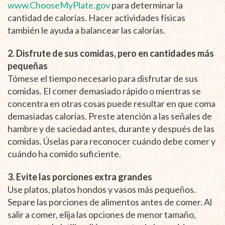
www.ChooseMyPlate.gov
para determinar la
cantidad de calorías. Hacer actividades físicas
también le ayuda a balancear las calorías.
2. Disfrute de sus comidas, pero en cantidades más
pequeñas
Tómese el tiempo necesario para disfrutar de sus
comidas. El comer demasiado rápido o mientras se
concentra en otras cosas puede resultar en que coma
demasiadas calorías. Preste atención a las señales de
hambre y de saciedad antes, durante y después de las
comidas. Úselas para reconocer cuándo debe comer y
cuándo ha comido suficiente.
3. Evite las porciones extra grandes
Use platos, platos hondos y vasos más pequeños.
Separe las porciones de alimentos antes de comer. Al
salir a comer, elija las opciones de menor tamaño,