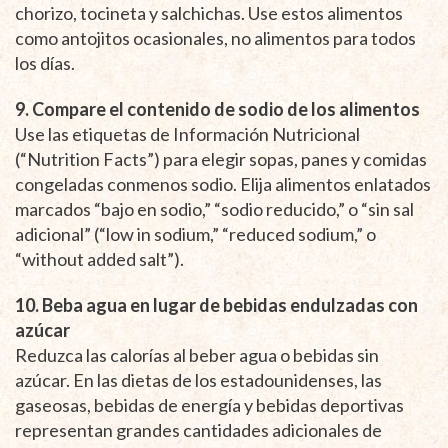
chorizo, tocineta y salchichas. Use estos alimentos
como antojitos ocasionales, no alimentos para todos
los días.
9. Compare el contenido de sodio de los alimentos
Use las etiquetas de Información Nutricional
(“Nutrition Facts”) para elegir sopas, panes y comidas
congeladas conmenos sodio. Elija alimentos enlatados
marcados “bajo en sodio,” “sodio reducido,” o “sin sal
adicional” (“low in sodium,” “reduced sodium,” o
“without added salt”).
10. Beba agua en lugar de bebidas endulzadas con
azúcar
Reduzca las calorías al beber agua o bebidas sin
azúcar. En las dietas de los estadounidenses, las
gaseosas, bebidas de energía y bebidas deportivas
representan grandes cantidades adicionales de