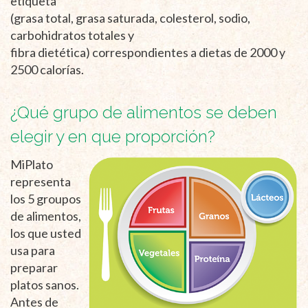
etiqueta”
(grasa total, grasa saturada, colesterol, sodio,
carbohidratos totales y
fibra dietética) correspondientes a dietas de 2000 y
2500 calorías.
¿Qué grupo de alimentos se deben
elegir y en que proporción?
MiPlato
representa
los 5 groupos
de alimentos,
los que usted
usa para
preparar
platos sanos.
Antes de