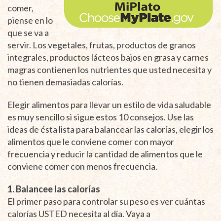
comer,
piense en lo
que se va a
servir. Los vegetales, frutas, productos de granos
integrales, productos lácteos bajos en grasa y carnes
magras contienen los nutrientes que usted necesita y
no tienen demasiadas calorías.
Elegir alimentos para llevar un estilo de vida saludable
es muy sencillo si sigue estos 10 consejos. Use las
ideas de ésta lista para balancear las calorías, elegir los
alimentos que le conviene comer con mayor
frecuencia y reducir la cantidad de alimentos que le
conviene comer con menos frecuencia.
1. Balancee las calorías
El primer paso para controlar su peso es ver cuántas
calorías USTED necesita al día. Vaya a