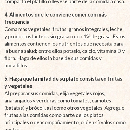
comparta el platillo o llévese parte de la comida a casa.
4. Alimentos que le conviene comer con más
frecuencia
Coma más vegetales, frutas, granos integrales, leche
y productos lácteos sin grasa o con 1% de grasa. Estos
alimentos contienen los nutrientes que necesita para
la buena salud; entre ellos potasio, calcio, vitamina D y
fibra. Haga de ellos la base de sus comidas y
bocadillos.
5. Haga que la mitad de su plato consista en frutas
y vegetales
Al preparar sus comidas, elija vegetales rojos,
anaranjados y verduras como tomates, camotes
(batatas) y brócoli, así como otros vegetales. Agregue
frutas a las comidas como parte de los platos
principales o deacompañamiento, o bien sírvalos como
postres.