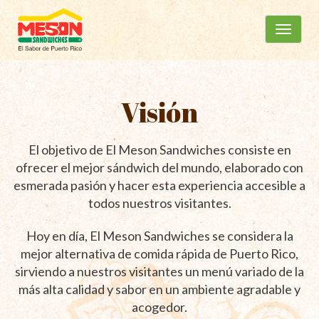
Menú
Ir
al
principal
contenido
Visión
El objetivo de El Meson Sandwiches consiste en
ofrecer el mejor sándwich del mundo, elaborado con
esmerada pasión y hacer esta experiencia accesible a
todos nuestros visitantes.
Hoy en día, El Meson Sandwiches se considera la
mejor alternativa de comida rápida de Puerto Rico,
sirviendo a nuestros visitantes un menú variado de la
más alta calidad y sabor en un ambiente agradable y
acogedor.