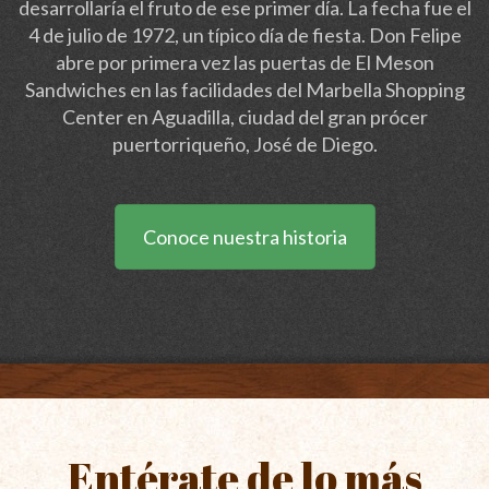
desarrollaría el fruto de ese primer día. La fecha fue el
4 de julio de 1972, un típico día de fiesta. Don Felipe
abre por primera vez las puertas de El Meson
Sandwiches en las facilidades del Marbella Shopping
Center en Aguadilla, ciudad del gran prócer
puertorriqueño, José de Diego.
Conoce nuestra historia
Entérate de lo más