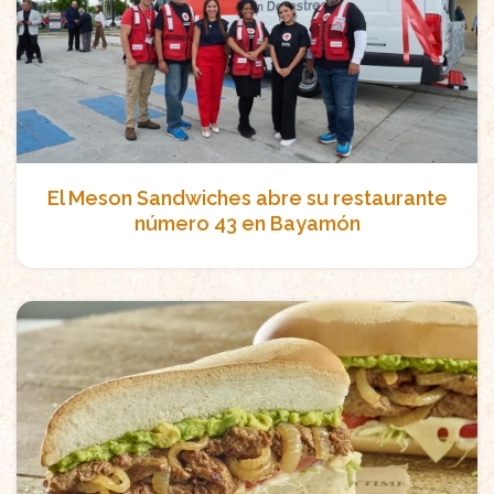
El Meson Sandwiches abre su restaurante
número 43 en Bayamón