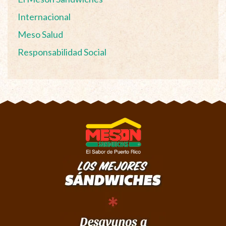
Internacional
Meso Salud
Responsabilidad Social