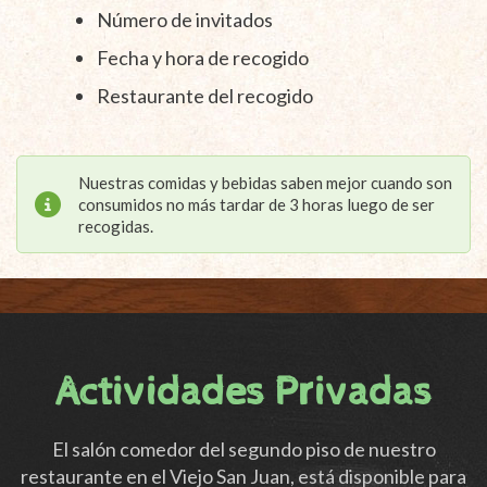
Número de invitados
Fecha y hora de recogido
Restaurante del recogido
Nuestras comidas y bebidas saben mejor cuando son
consumidos no más tardar de 3 horas luego de ser
recogidas.
Actividades Privadas
El salón comedor del segundo piso de nuestro
restaurante en el Viejo San Juan, está disponible para