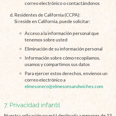
correo electrónico o contactándonos
Residentes de California (CCPA):
Si reside en California, puede solicitar:
Acceso a la información personal que
tenemos sobre usted
Eliminación de su información personal
Información sobre cómo recopilamos,
usamos y compartimos sus datos
Para ejercer estos derechos, envíenos un
correo electrónico a
elmesonero@elmesonsandwiches.com
7. Privacidad infantil
Nuestra aplicación no está destinada a menores de 13