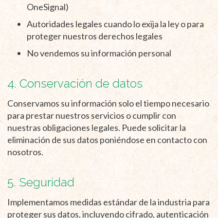
OneSignal)
Autoridades legales cuando lo exija la ley o para
proteger nuestros derechos legales
No vendemos su información personal
4. Conservación de datos
Conservamos su información solo el tiempo necesario
para prestar nuestros servicios o cumplir con
nuestras obligaciones legales. Puede solicitar la
eliminación de sus datos poniéndose en contacto con
nosotros.
5. Seguridad
Implementamos medidas estándar de la industria para
proteger sus datos, incluyendo cifrado, autenticación