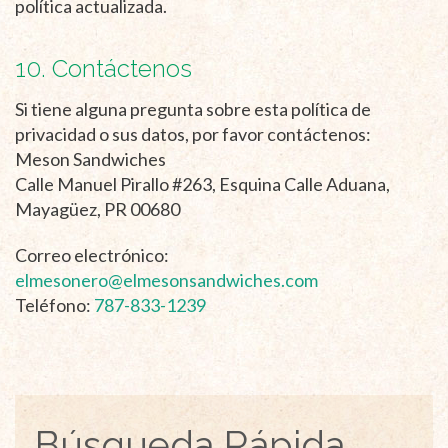
política actualizada.
10. Contáctenos
Si tiene alguna pregunta sobre esta política de
privacidad o sus datos, por favor contáctenos:
Meson Sandwiches
Calle Manuel Pirallo #263, Esquina Calle Aduana,
Mayagüez, PR 00680
Correo electrónico:
elmesonero@elmesonsandwiches.com
Teléfono:
787-833-1239
Búsqueda Rápida