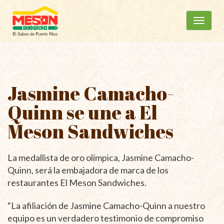
Menú
Ir
al
principal
contenido
Jasmine Camacho-
Quinn se une a El
Meson Sandwiches
La medallista de oro olímpica, Jasmine Camacho-
Quinn, será la embajadora de marca de los
restaurantes El Meson Sandwiches.
“La afiliación de Jasmine Camacho-Quinn a nuestro
equipo es un verdadero testimonio de compromiso