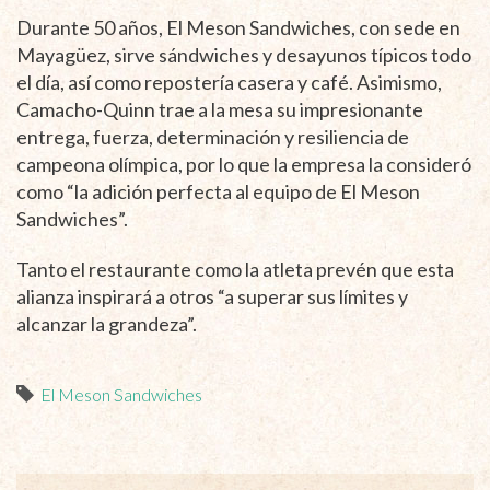
Durante 50 años, El Meson Sandwiches, con sede en
Mayagüez, sirve sándwiches y desayunos típicos todo
el día, así como repostería casera y café. Asimismo,
Camacho-Quinn trae a la mesa su impresionante
entrega, fuerza, determinación y resiliencia de
campeona olímpica, por lo que la empresa la consideró
como “la adición perfecta al equipo de El Meson
Sandwiches”.
Tanto el restaurante como la atleta prevén que esta
alianza inspirará a otros “a superar sus límites y
alcanzar la grandeza”.
El Meson Sandwiches