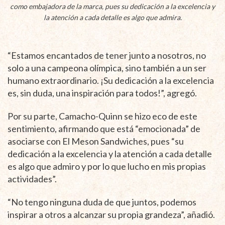
como embajadora de la marca, pues su dedicación a la excelencia y
la atención a cada detalle es algo que admira.
“Estamos encantados de tener junto a nosotros, no
solo a una campeona olímpica, sino también a un ser
humano extraordinario. ¡Su dedicación a la excelencia
es, sin duda, una inspiración para todos!”, agregó.
Por su parte, Camacho-Quinn se hizo eco de este
sentimiento, afirmando que está “emocionada” de
asociarse con El Meson Sandwiches, pues “su
dedicación a la excelencia y la atención a cada detalle
es algo que admiro y por lo que lucho en mis propias
actividades”.
“No tengo ninguna duda de que juntos, podemos
inspirar a otros a alcanzar su propia grandeza”, añadió.