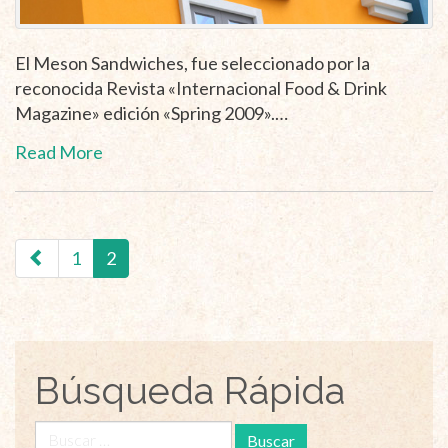
El Meson Sandwiches, fue seleccionado por la
reconocida Revista «Internacional Food & Drink
Magazine» edición «Spring 2009».…
Read More
Navegación
por
1
2
las
páginas
Búsqueda Rápida
Buscar: